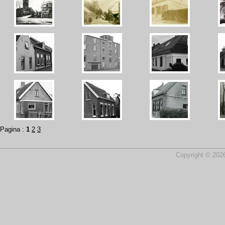
Pagina :
1
2
3
Copyright © 2026