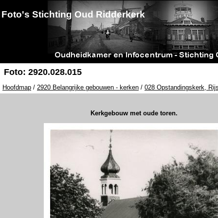
Foto's Stichting Oud Ridderkerk
Foto: 2920.028.015
Hoofdmap
/
2920 Belangrijke gebouwen - kerken
/
028 Opstandingskerk, Rijs
Kerkgebouw met oude toren.