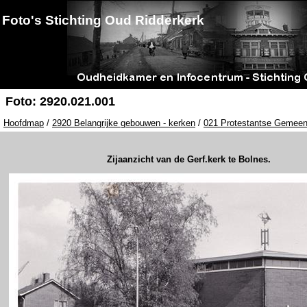
Foto's Stichting Oud Ridderkerk
Foto: 2920.021.001
Hoofdmap
/
2920 Belangrijke gebouwen - kerken
/
021 Protestantse Gemeen
Zijaanzicht van de Gerf.kerk te Bolnes.