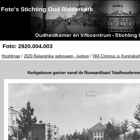
Foto's Stichting Oud Ridderkerk
Foto: 2920.004.003
Hoofdmap
/
2920 Belangrijke gebouwen - kerken
/
004 Christus is Koningkerk
Kerkgebouw gezien vanaf de Ruwaardlaan/ Stadhouders