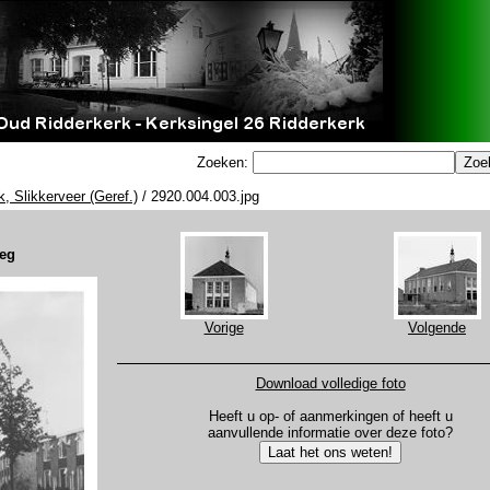
Zoeken:
, Slikkerveer (Geref.)
/ 2920.004.003.jpg
weg
Vorige
Volgende
Download volledige foto
Heeft u op- of aanmerkingen of heeft u
aanvullende informatie over deze foto?