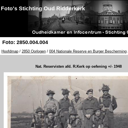
Foto's Stichting Oud Ridderkerk
Foto: 2850.004.004
Hoofdmap
/
2850 Oorlogen
/
004 Nationale Reserve en Burger Bescherming
Nat. Reservisten afd. R.Kerk op oefening +/- 1948