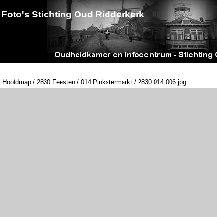
Foto's Stichting Oud Ridderkerk
Hoofdmap
/
2830 Feesten
/
014 Pinkstermarkt
/ 2830.014.006.jpg