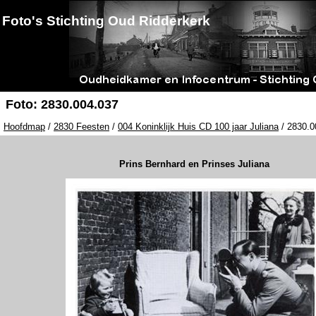
Foto's Stichting Oud Ridderkerk
Foto: 2830.004.037
Hoofdmap
/
2830 Feesten
/
004 Koninklijk Huis CD 100 jaar Juliana
/ 2830.0
Prins Bernhard en Prinses Juliana