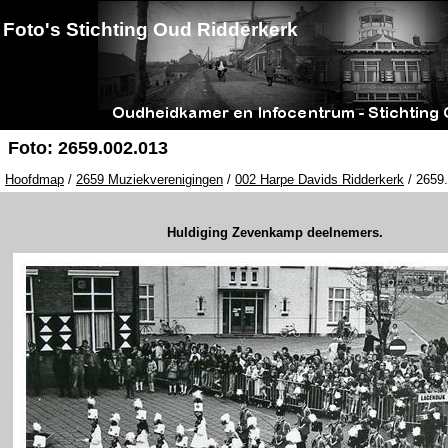
Foto's Stichting Oud Ridderkerk
Foto: 2659.002.013
Hoofdmap
/
2659 Muziekverenigingen
/
002 Harpe Davids Ridderkerk
/ 2659.
Huldiging Zevenkamp deelnemers.