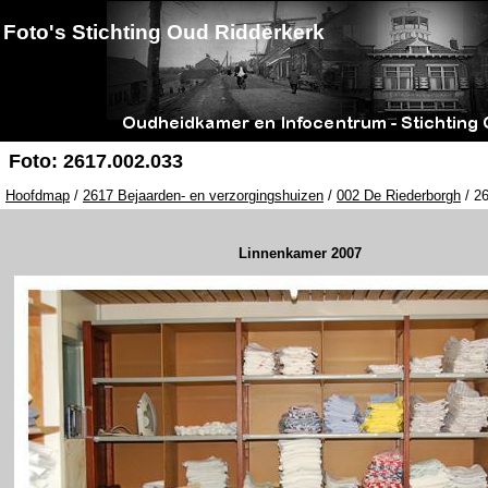
Foto's Stichting Oud Ridderkerk
Foto: 2617.002.033
Hoofdmap
/
2617 Bejaarden- en verzorgingshuizen
/
002 De Riederborgh
/ 26
Linnenkamer 2007