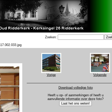
Zoeken:
17.002.033.jpg
Vorige
Volgende
Download volledige foto
Heeft u op- of aanmerkingen of heeft u
aanvullende informatie over deze foto?