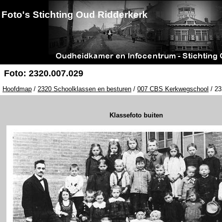
Foto's Stichting Oud Ridderkerk
Foto: 2320.007.029
Hoofdmap
/
2320 Schoolklassen en besturen
/
007 CBS Kerkwegschool
/ 23
Klassefoto buiten