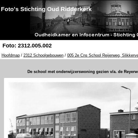
Foto's Stichting Oud Ridderkerk
Foto: 2312.005.002
Hoofdmap
/
2312 Schoolgebouwen
/
005 2e Cns School Reijerweg, Slikkerv
De school met onderwijzerswoning gezien v/a. de Reyer