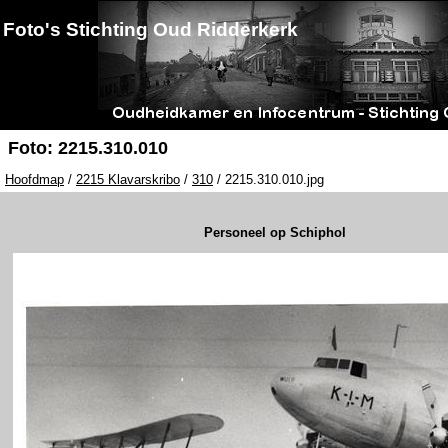
Foto's Stichting Oud Ridderkerk
Foto: 2215.310.010
Hoofdmap
/
2215 Klavarskribo
/
310
/ 2215.310.010.jpg
Personeel op Schiphol