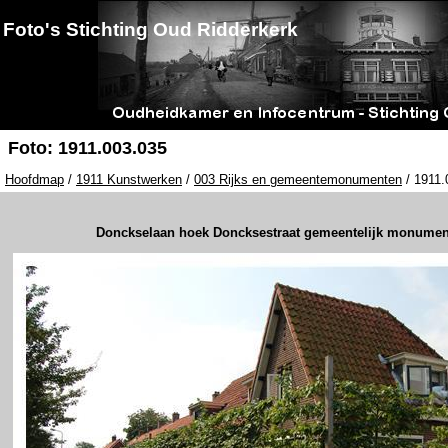
Foto's Stichting Oud Ridderkerk
Foto: 1911.003.035
Hoofdmap
/
1911 Kunstwerken
/
003 Rijks en gemeentemonumenten
/ 1911.
Donckselaan hoek Doncksestraat gemeentelijk monumen