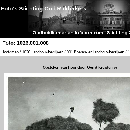
Foto's Stichting Oud Ridderkerk
Foto: 1026.001.008
Hoofdmap
/
1026 Landbouwbedrijven
/
001 Boeren- en landbouwbedrijven
/ 1
Opsteken van hooi door Gerrit Kruidenier