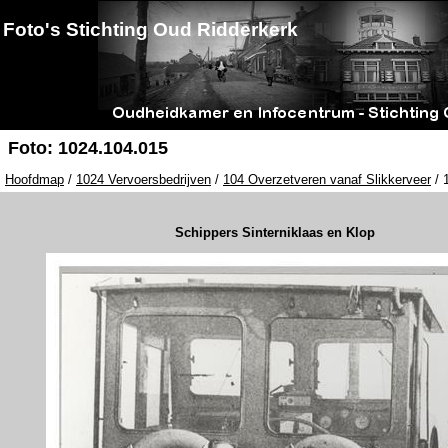
Foto's Stichting Oud Ridderkerk
Foto: 1024.104.015
Hoofdmap
/
1024 Vervoersbedrijven
/
104 Overzetveren vanaf Slikkerveer
/ 
Schippers Sinterniklaas en Klop