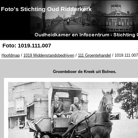
Foto's Stichting Oud Ridderkerk
Foto: 1019.111.007
Hoofdmap
/
1019 Middenstandsbedrijven
/
111 Groentehandel
/ 1019.111.007
Groenteboer de Kreek uit Bolnes.