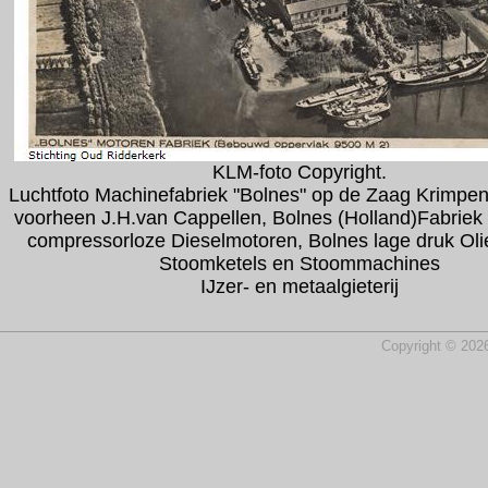
KLM-foto Copyright.
Luchtfoto Machinefabriek "Bolnes" op de Zaag Krimpe
voorheen J.H.van Cappellen, Bolnes (Holland)Fabriek
compressorloze Dieselmotoren, Bolnes lage druk Ol
Stoomketels en Stoommachines
IJzer- en metaalgieterij
Copyright © 2026