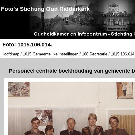
Foto's Stichting Oud Ridderkerk
Foto: 1015.106.014.
Hoofdmap
/
1015 Gemeentelijke instellingen
/
106 Secretarie
/ 1015.106.014.
Personeel centrale boekhouding van gemeente b