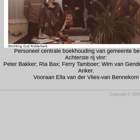
Personeel centrale boekhouding van gemeente bed
Achterste rij vlnr:
Peter Bakker; Ria Bax; Ferry Tamboer; Wim van Gend
Anker.
Vooraan Ella van der Vlies-van Bennekom
Copyright © 2026