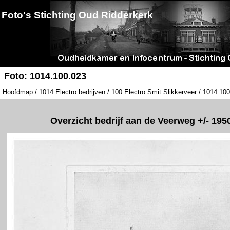
Foto's Stichting Oud Ridderkerk
Foto: 1014.100.023
Hoofdmap
/
1014 Electro bedrijven
/
100 Electro Smit Slikkerveer
/ 1014.100
Overzicht bedrijf aan de Veerweg +/- 195