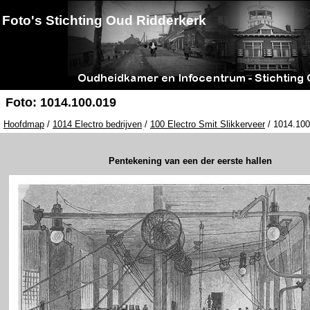
Foto's Stichting Oud Ridderkerk
Foto: 1014.100.019
Hoofdmap
/
1014 Electro bedrijven
/
100 Electro Smit Slikkerveer
/ 1014.100
Pentekening van een der eerste hallen