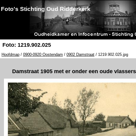
Foto's Stichting Oud Ridderkerk
Foto: 1219.902.025
Hoofdmap
/
0900-0920 Oostendam
/
0902 Damstraat
/ 1219.902.025.jpg
Damstraat 1905 met er onder een oude vlassers