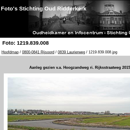
Foto's Stichting Oud Ridderkerk
Foto: 1219.839.008
Hoofdmap
/
0800-0841 Rijsoord
/
0839 Laurierweg
/ 1219.839.008.jpg
Aanleg gezien v.a. Hoogzandweg ri. Rijksstraatweg 201