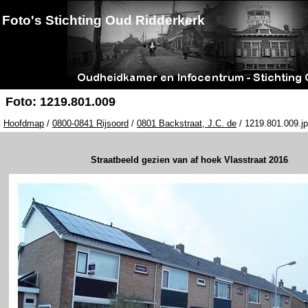
Foto's Stichting Oud Ridderkerk
Foto: 1219.801.009
Hoofdmap
/
0800-0841 Rijsoord
/
0801 Backstraat, J.C. de
/ 1219.801.009.j
Straatbeeld gezien van af hoek Vlasstraat 2016