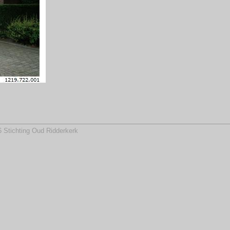
 Stichting Oud Ridderkerk