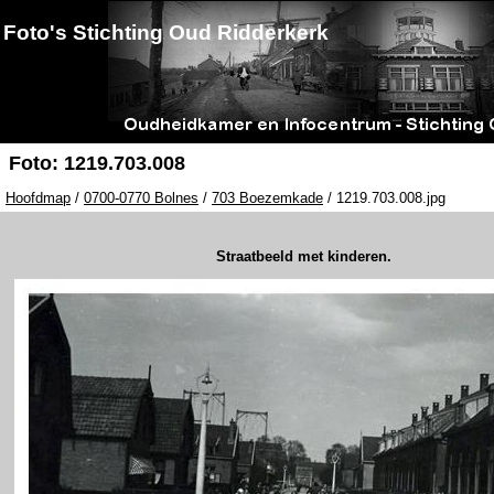
Foto's Stichting Oud Ridderkerk
Foto: 1219.703.008
Hoofdmap
/
0700-0770 Bolnes
/
703 Boezemkade
/ 1219.703.008.jpg
Straatbeeld met kinderen.