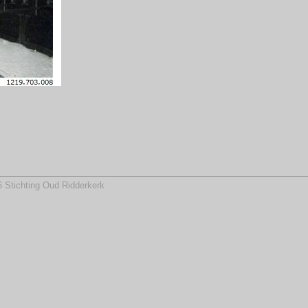
 Stichting Oud Ridderkerk