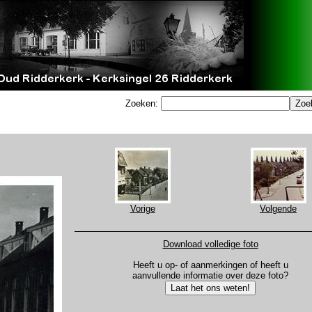
Zoeken:
Vorige
Volgende
Download volledige foto
Heeft u op- of aanmerkingen of heeft u
aanvullende informatie over deze foto?