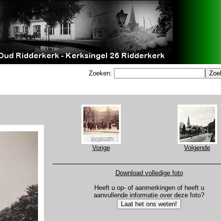
Zoeken:
Vorige
Volgende
Download volledige foto
Heeft u op- of aanmerkingen of heeft u
aanvullende informatie over deze foto?