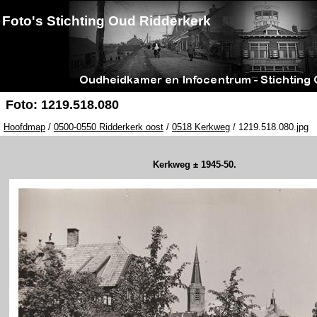
Foto's Stichting Oud Ridderkerk
Foto: 1219.518.080
Hoofdmap
/
0500-0550 Ridderkerk oost
/
0518 Kerkweg
/ 1219.518.080.jpg
Kerkweg ± 1945-50.