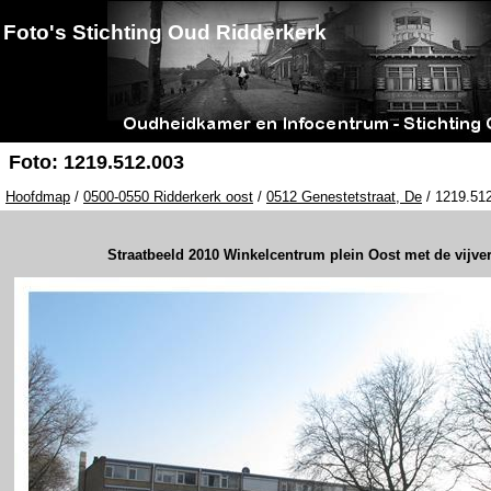
Foto's Stichting Oud Ridderkerk
Foto: 1219.512.003
Hoofdmap
/
0500-0550 Ridderkerk oost
/
0512 Genestetstraat, De
/ 1219.512
Straatbeeld 2010 Winkelcentrum plein Oost met de vijver