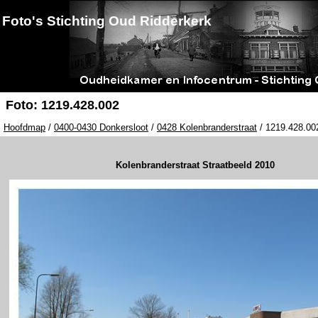
Foto's Stichting Oud Ridderkerk
Foto: 1219.428.002
Hoofdmap
/
0400-0430 Donkersloot
/
0428 Kolenbranderstraat
/ 1219.428.00
Kolenbranderstraat Straatbeeld 2010