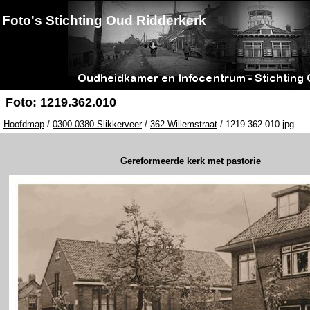
Foto's Stichting Oud Ridderkerk
Foto: 1219.362.010
Hoofdmap
/
0300-0380 Slikkerveer
/
362 Willemstraat
/ 1219.362.010.jpg
Gereformeerde kerk met pastorie