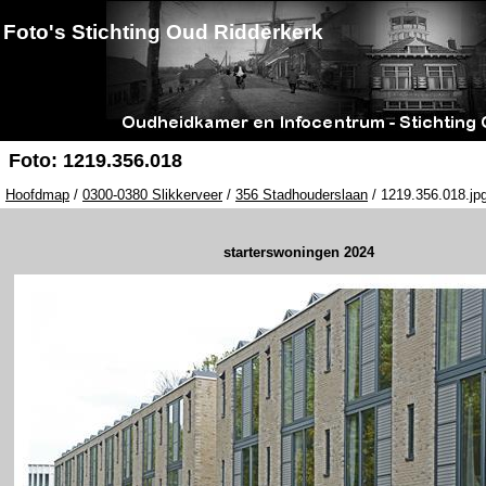
Foto's Stichting Oud Ridderkerk
Foto: 1219.356.018
Hoofdmap
/
0300-0380 Slikkerveer
/
356 Stadhouderslaan
/ 1219.356.018.jp
starterswoningen 2024