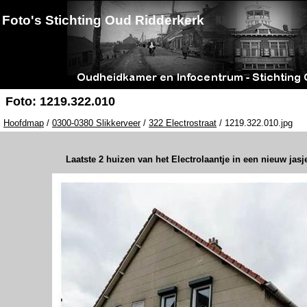
Foto's Stichting Oud Ridderkerk
Foto: 1219.322.010
Hoofdmap
/
0300-0380 Slikkerveer
/
322 Electrostraat
/ 1219.322.010.jpg
Laatste 2 huizen van het Electrolaantje in een nieuw jasj