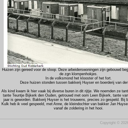
Huizen zijn gereed voor de sloop. Deze arbeiderswoningen zijn gebouwd be
de zgn klompenhokjes.
In de volksmond het klooster of het fort.
Deze huizen stonden tussen bakkerij Huyser en boerderij van der
Als kind kwam ik hier vaak bij diverse buren in dit rijtje. We noemden ze tan
tante Teuntje Bijkerk den Ouden, getrouwd met oom Leen Bijkerk, tante va
jaar is geworden. Bakkerij Huyser is het trouwens, precies zo gespeld. Bij b
Kulk heb ik veel gespeeld, met Anne, de kleindochter van bakker Jan Huyser
vanaf de zoldering in het hooi.
Copyright © 2026