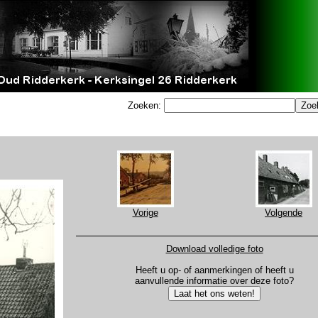
Zoeken:
Vorige
Volgende
Download volledige foto
Heeft u op- of aanmerkingen of heeft u
aanvullende informatie over deze foto?