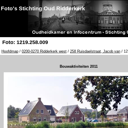
Foto's Stichting Oud Ridderkerk
Foto: 1219.258.009
Hoofdmap
/
0200-0270 Ridderkerk west
/
258 Ruisdaelstraat, Jacob van
/ 12
Bouwaktiviteiten 2011