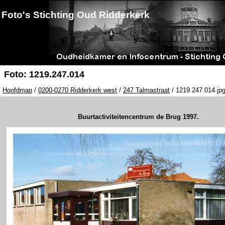
Foto's Stichting Oud Ridderkerk
Foto: 1219.247.014
Hoofdmap
/
0200-0270 Ridderkerk west
/
247 Talmastraat
/ 1219.247.014.jp
Buurtactiviteitencentrum de Brug 1997.