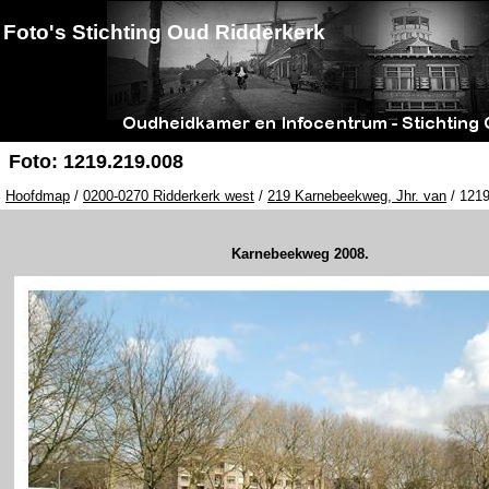
Foto's Stichting Oud Ridderkerk
Foto: 1219.219.008
Hoofdmap
/
0200-0270 Ridderkerk west
/
219 Karnebeekweg, Jhr. van
/ 1219
Karnebeekweg 2008.