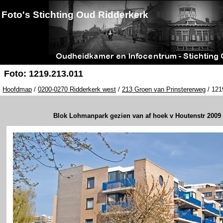
Foto's Stichting Oud Ridderkerk
Foto: 1219.213.011
Hoofdmap
/
0200-0270 Ridderkerk west
/
213 Groen van Prinstererweg
/ 121
Blok Lohmanpark gezien van af hoek v Houtenstr 2009