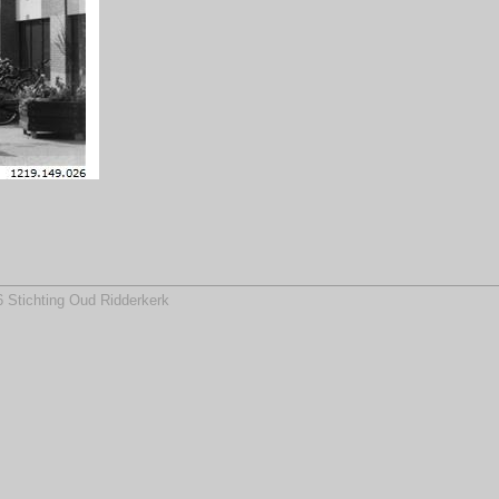
 Stichting Oud Ridderkerk