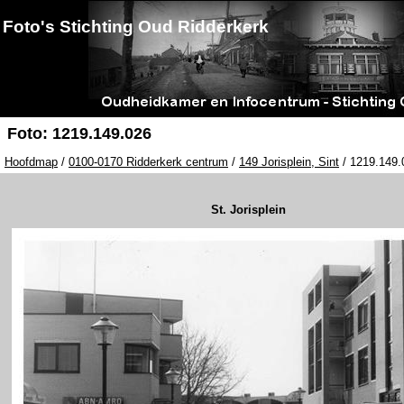
Foto's Stichting Oud Ridderkerk
Foto: 1219.149.026
Hoofdmap
/
0100-0170 Ridderkerk centrum
/
149 Jorisplein, Sint
/ 1219.149.
St. Jorisplein