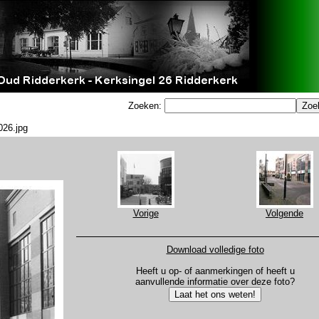
Zoeken:
026.jpg
Vorige
Volgende
Download volledige foto
Heeft u op- of aanmerkingen of heeft u
aanvullende informatie over deze foto?