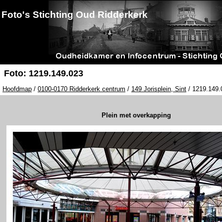
Foto's Stichting Oud Ridderkerk
Foto: 1219.149.023
Hoofdmap
/
0100-0170 Ridderkerk centrum
/
149 Jorisplein, Sint
/ 1219.149.
Plein met overkapping