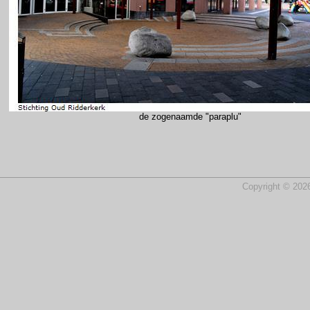
de zogenaamde "paraplu"
Copyright © 2026