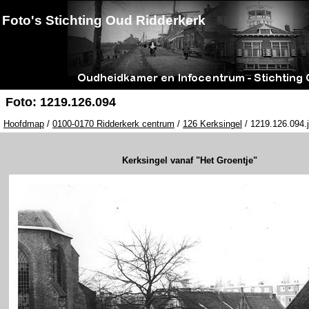
Foto's Stichting Oud Ridderkerk
Foto: 1219.126.094
Hoofdmap
/
0100-0170 Ridderkerk centrum
/
126 Kerksingel
/ 1219.126.094.
Kerksingel vanaf "Het Groentje"