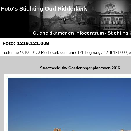
Foto's Stichting Oud Ridderkerk
Foto: 1219.121.009
Hoofdmap
/
0100-0170 Ridderkerk centrum
/
121 Hogeweg
/ 1219.121.009.jp
Straatbeeld thv Goedenregenplantsoen 2016.