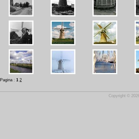
Pagina :
1
2
Copyright © 2026