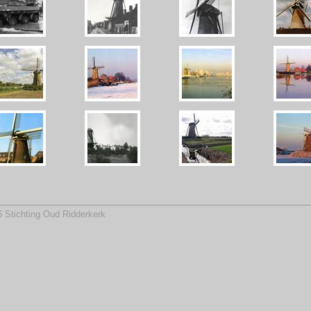
 Stichting Oud Ridderkerk