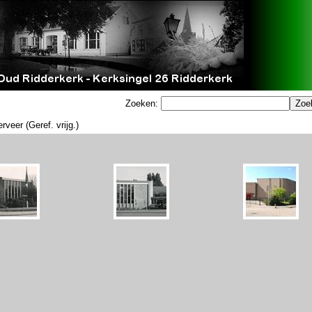
Zoeken:
veer (Geref. vrijg.)