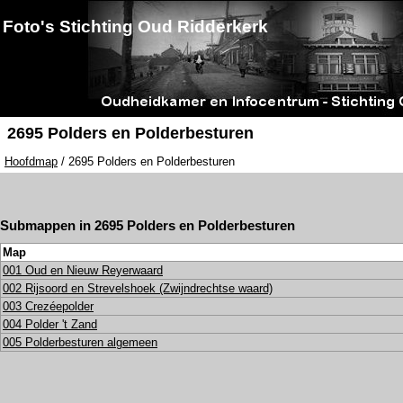
Foto's Stichting Oud Ridderkerk
2695 Polders en Polderbesturen
Hoofdmap
/ 2695 Polders en Polderbesturen
Submappen in 2695 Polders en Polderbesturen
Map
001 Oud en Nieuw Reyerwaard
002 Rijsoord en Strevelshoek (Zwijndrechtse waard)
003 Crezéepolder
004 Polder 't Zand
005 Polderbesturen algemeen