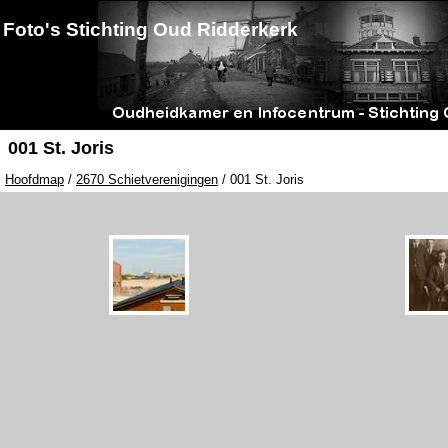
Foto's Stichting Oud Ridderkerk
001 St. Joris
Hoofdmap
/
2670 Schietverenigingen
/ 001 St. Joris