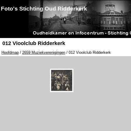
Foto's Stichting Oud Ridderkerk
012 Vioolclub Ridderkerk
Hoofdmap
/
2659 Muziekverenigingen
/ 012 Vioolclub Ridderkerk