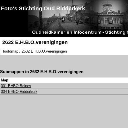
Foto's Stichting Oud Ridderkerk
2632 E.H.B.O.verenigingen
Hoofdmap
/ 2632 E.H.B.O.verenigingen
Submappen in 2632 E.H.B.O.verenigingen
Map
001 EHBO Bolnes
004 EHBO Ridderkerk