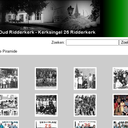
Zoeken:
e Piramide