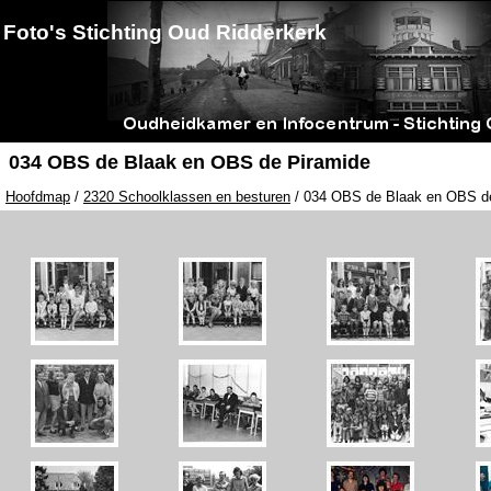
Foto's Stichting Oud Ridderkerk
034 OBS de Blaak en OBS de Piramide
Hoofdmap
/
2320 Schoolklassen en besturen
/ 034 OBS de Blaak en OBS d