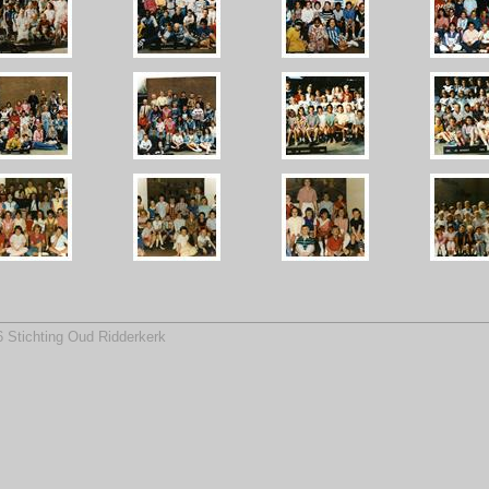
 Stichting Oud Ridderkerk