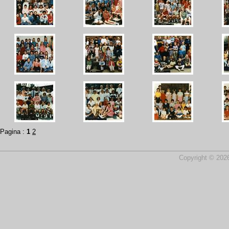
Pagina :
1
2
Copyright © 2026