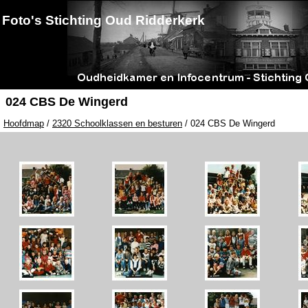
Foto's Stichting Oud Ridderkerk
024 CBS De Wingerd
Hoofdmap
/
2320 Schoolklassen en besturen
/ 024 CBS De Wingerd