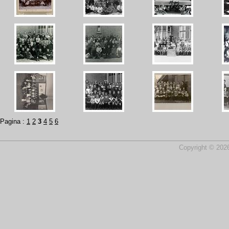
Pagina :
1
2
3
4
5
6
Copyright © 2026