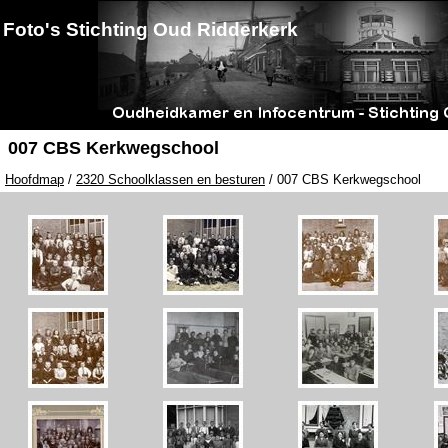
Foto's Stichting Oud Ridderkerk
007 CBS Kerkwegschool
Hoofdmap
/
2320 Schoolklassen en besturen
/ 007 CBS Kerkwegschool