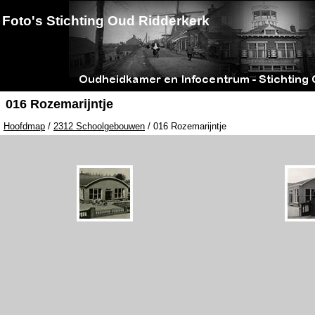
Foto's Stichting Oud Ridderkerk
016 Rozemarijntje
Hoofdmap
/
2312 Schoolgebouwen
/ 016 Rozemarijntje